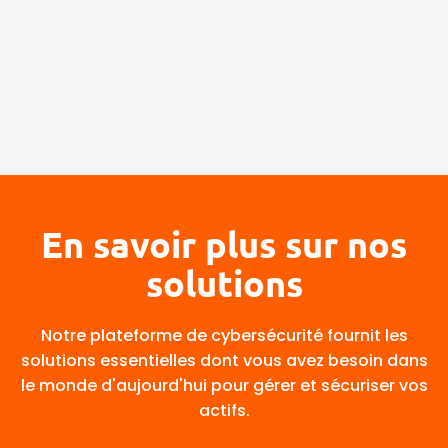
En savoir plus sur nos
solutions
Notre plateforme de cybersécurité fournit les
solutions essentielles dont vous avez besoin dans
le monde d'aujourd'hui pour gérer et sécuriser vos
actifs.