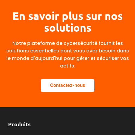
En savoir plus sur nos
solutions
Notre plateforme de cybersécurité fournit les
solutions essentielles dont vous avez besoin dans
le monde d'aujourd'hui pour gérer et sécuriser vos
actifs.
Contactez-nous
Produits