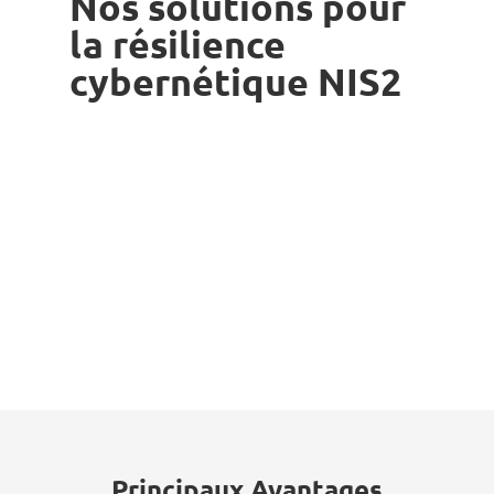
Nos solutions pour
la résilience
cybernétique NIS2
Principaux Avantages