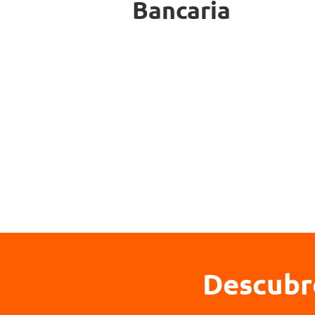
Bancaria
Descubr