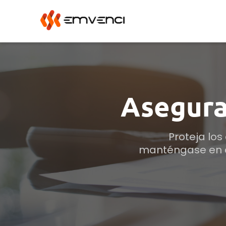
Asegura
Proteja los
manténgase en cu