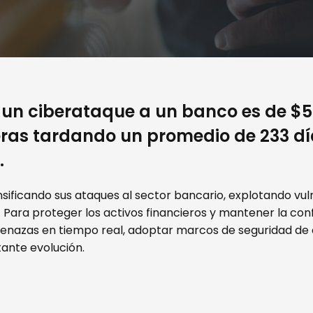
 un ciberataque a un banco es de $5.
ieras tardando un promedio de 233 dí
.
nsificando sus ataques al sector bancario, explotando vul
s. Para proteger los activos financieros y mantener la co
nazas en tiempo real, adoptar marcos de seguridad de 
ante evolución.