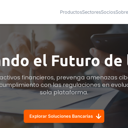
Productos
Sectores
Socios
Sobre
ndo el Futuro de 
 activos financieros, prevenga amenazas cibe
mplimiento con las regulaciones en evoluci
sola plataforma.
Explorar Soluciones Bancarias