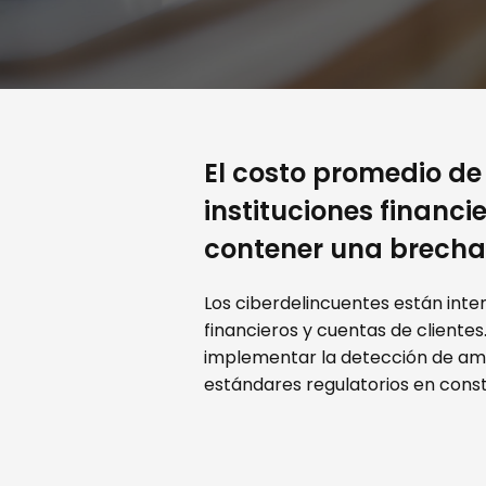
El costo promedio de
instituciones financ
contener una brecha
Los ciberdelincuentes están inte
financieros y cuentas de cliente
implementar la detección de ame
estándares regulatorios en const