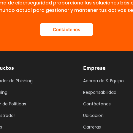
ma de ciberseguridad proporciona las soluciones bási
 mundo actual para gestionar y mantener tus activos se
Contáctenos
uctos
Empresa
ador de Phishing
Acerca de & Equipo
ning
Responsabilidad
 de Políticas
Contáctanos
strador
Ubicación
s
Carreras