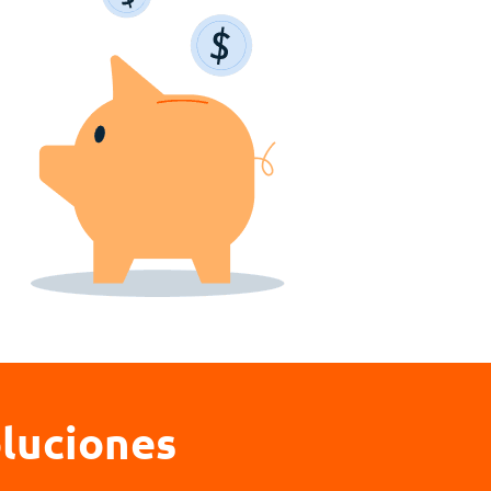
luciones