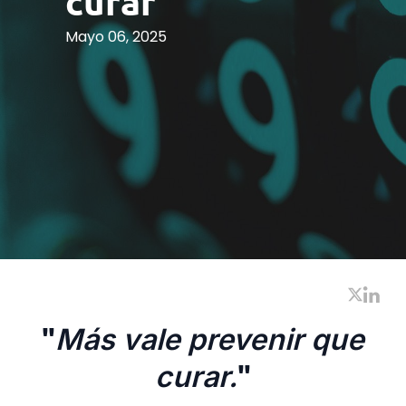
curar
Mayo 06, 2025
"
Más vale prevenir que
"
curar.