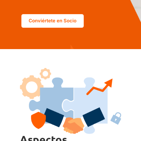
Conviértete en Socio
Aspectos