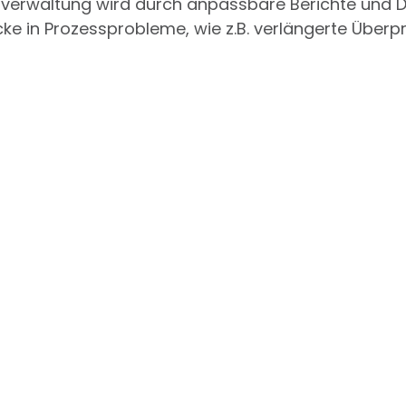
nverwaltung wird durch anpassbare Berichte und D
icke in Prozessprobleme, wie z.B. verlängerte Über