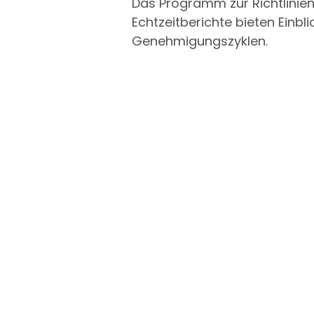
Das Programm zur Richtlinie
Echtzeitberichte bieten Einbl
Genehmigungszyklen.