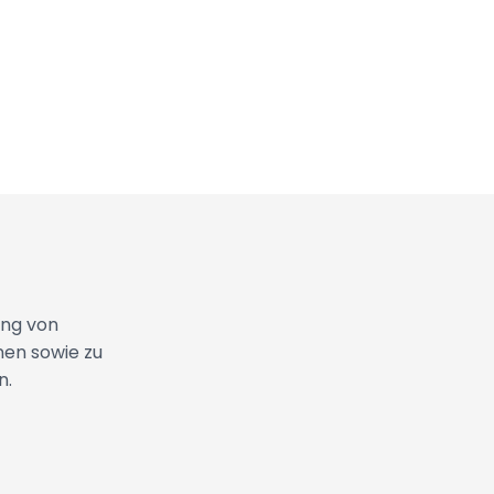
ung von
nen sowie zu
n.