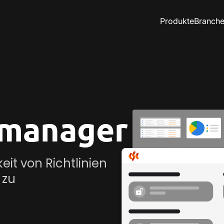
Produkte
Branch
nmanager
eit von Richtlinien
 zu