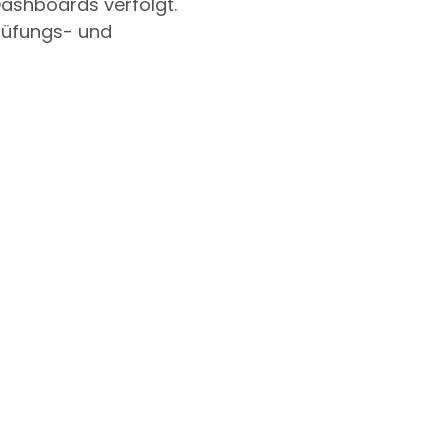
ashboards verfolgt.
prüfungs- und