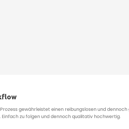
kflow
-Prozess gewährleistet einen reibungslosen und dennoch g
n. Einfach zu folgen und dennoch qualitativ hochwertig.