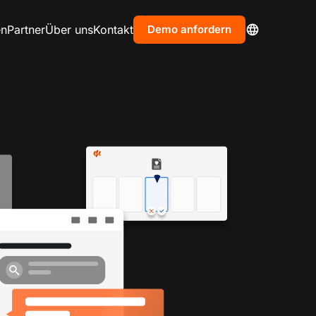
en
Partner
Über uns
Kontakt
Demo anfordern