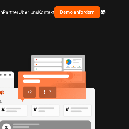
en
Partner
Über uns
Kontakt
Demo anfordern