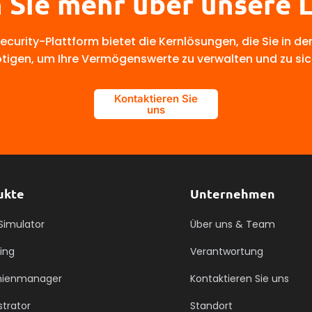
 Sie mehr über unsere
curity-Plattform bietet die Kernlösungen, die Sie in de
tigen, um Ihre Vermögenswerte zu verwalten und zu sic
Kontaktieren Sie
uns
ukte
Unternehmen
Simulator
Über uns & Team
ing
Verantwortung
inienmanager
Kontaktieren Sie uns
trator
Standort