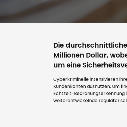
Die durchschnittlich
Millionen Dollar, wob
um eine Sicherheits
Cyberkriminelle intensivieren ih
Kundenkonten ausnutzen. Um fin
Echtzeit-Bedrohungserkennung i
weiterentwickelnde regulatorisc