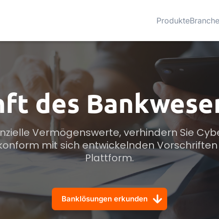
Produkte
Branch
nft des Bankwesen
anzielle Vermögenswerte, verhindern Sie Cy
konform mit sich entwickelnden Vorschriften -
Plattform.
Banklösungen erkunden