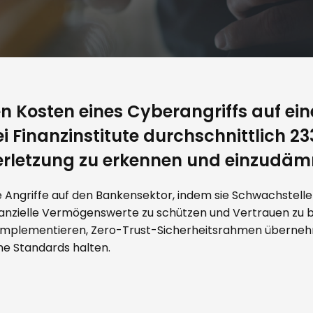
en Kosten eines Cyberangriffs auf ei
ei Finanzinstitute durchschnittlich 2
verletzung zu erkennen und einzudä
re Angriffe auf den Bankensektor, indem sie Schwachstell
anzielle Vermögenswerte zu schützen und Vertrauen zu
mplementieren, Zero-Trust-Sicherheitsrahmen übernehm
he Standards halten.