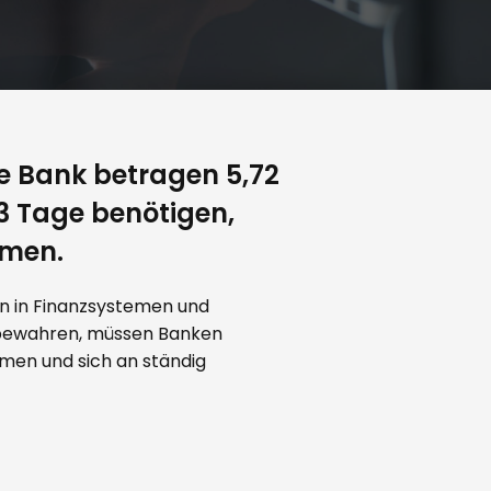
ne Bank betragen 5,72
33 Tage benötigen,
mmen.
en in Finanzsystemen und
 bewahren, müssen Banken
en und sich an ständig