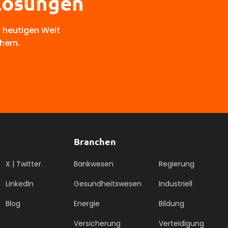
 Lösungen
r heutigen Welt
hern.
Branchen
X | Twitter
Bankwesen
Regierung
LinkedIn
Gesundheitswesen
Industriell
Blog
Energie
Bildung
Versicherung
Verteidigung