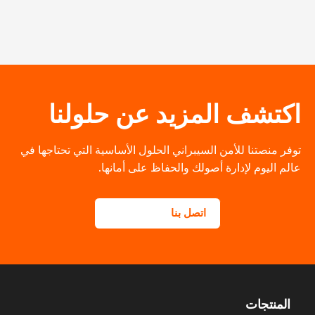
اكتشف المزيد عن حلولنا
توفر منصتنا للأمن السيبراني الحلول الأساسية التي تحتاجها في
عالم اليوم لإدارة أصولك والحفاظ على أمانها.
اتصل بنا
المنتجات