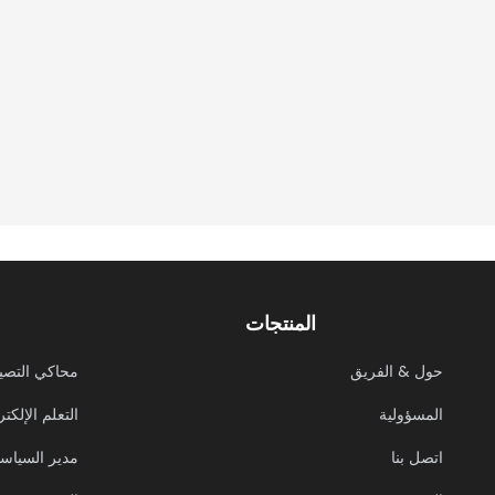
المنتجات
حول & الفريق
محاكي التصي
المسؤولية
التعلم الإلكت
اتصل بنا
مدير السياس