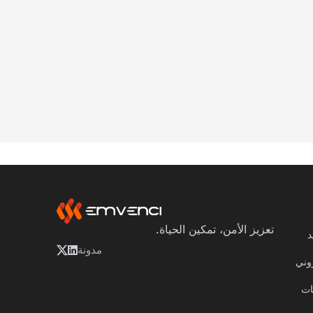
تعزيز الأمن، تمكين الحياة.
د
مدونة
روني
ات