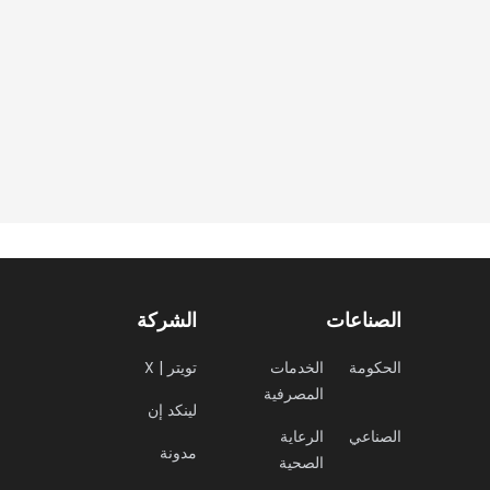
الصناعات
الشركة
الحكومة
الخدمات
X | تويتر
المصرفية
لينكد إن
الصناعي
الرعاية
مدونة
الصحية