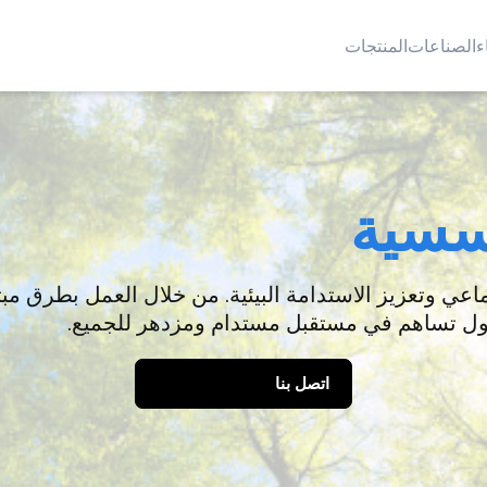
ء
الصناعات
المنتجات
سسية
لول تساهم في مستقبل مستدام ومزدهر للجميع.
اتصل بنا