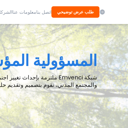
طلب عرض توضيحي
اتصل بنا
معلومات عنا
الشركا
المسؤولية المؤ
والمجتمع المدني، نقوم بتصميم وتقديم ح