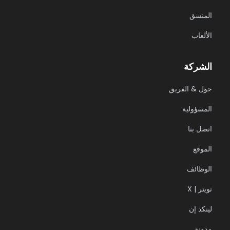
المنسق
الألعاب
الشركة
حول & الفريق
المسؤولية
اتصل بنا
الموقع
الوظائف
X | تويتر
لينكد إن
مدونة