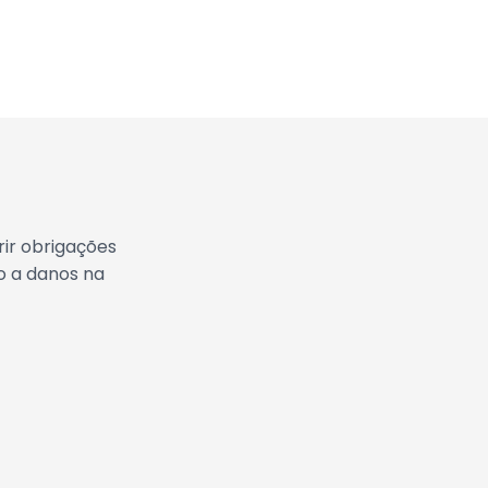
ir obrigações
o a danos na