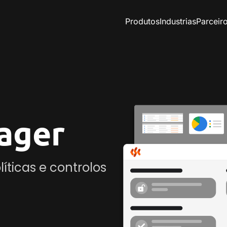
Produtos
Industrias
Parceir
ager
líticas e controlos