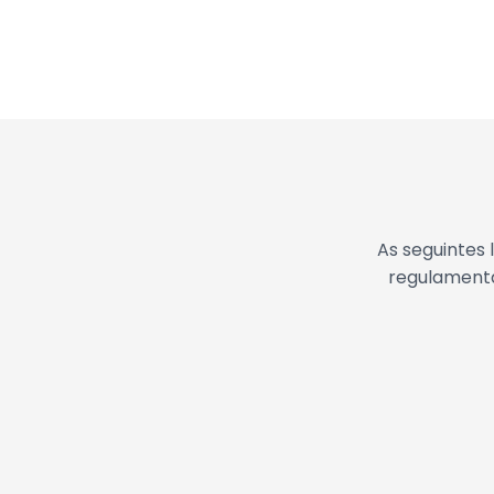
Ficha Técnica
As seguintes
regulamenta