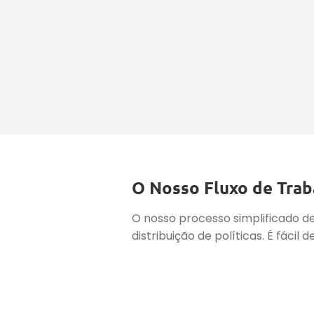
O Nosso Fluxo de Traba
O nosso processo simplificado d
distribuição de políticas. É fáci