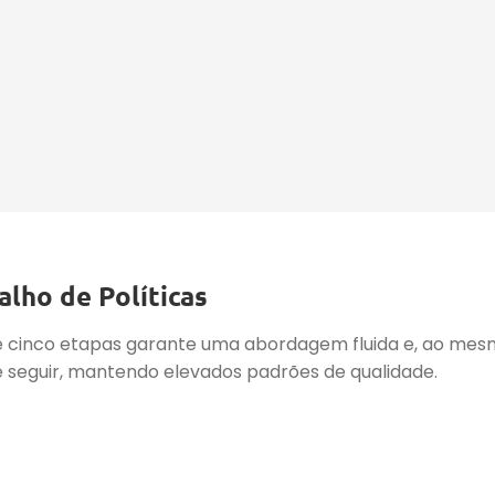
lho de Políticas
e cinco etapas garante uma abordagem fluida e, ao mesm
l de seguir, mantendo elevados padrões de qualidade.