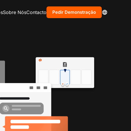
os
Sobre Nós
Contacto
Pedir Demonstração