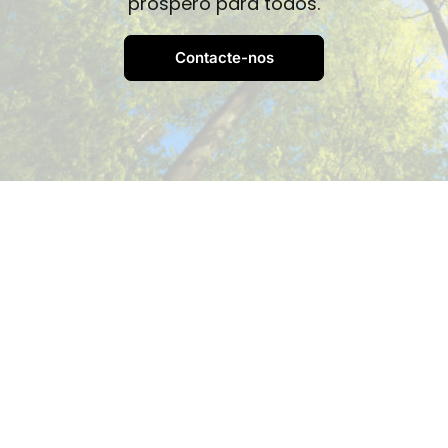
próspero para todos.
Contacte-nos