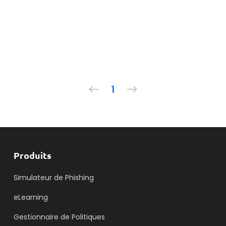
1
Produits
Simulateur de Phishing
eLearning
Gestionnaire de Politiques