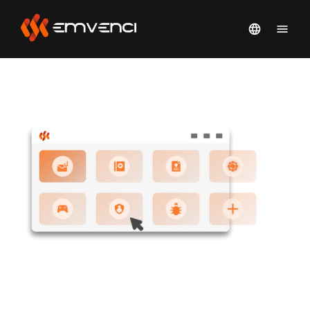
SIMPLIFIEZ LA GESTION DES
RISQUES HUMAINS AVEC
EMVENCI