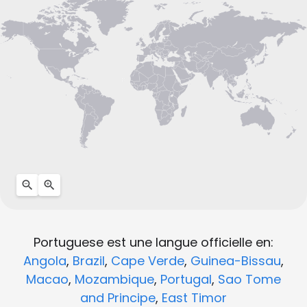
Portuguese est une langue officielle en:
Angola
,
Brazil
,
Cape Verde
,
Guinea-Bissau
,
Macao
,
Mozambique
,
Portugal
,
Sao Tome
and Principe
,
East Timor