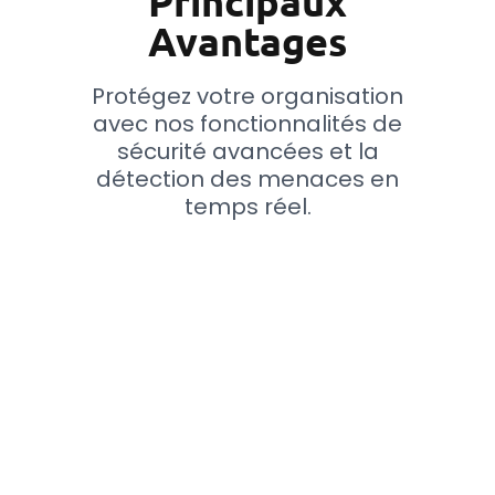
Principaux
Avantages
Protégez votre organisation
avec nos fonctionnalités de
sécurité avancées et la
détection des menaces en
temps réel.
Améliorer les réponses
Résolvez les incidents de sécurité
avec une compréhension
complète de vos dépendances
commerciales