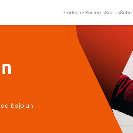
Productos
Sectores
Socios
Sobre
on
dad bajo un