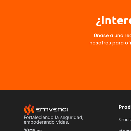
¿Inter
Únase a una red
nosotros para of
Prod
Fortaleciendo la seguridad,
Simul
empoderando vidas.
Blog