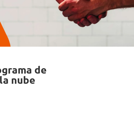
ograma de
 la nube