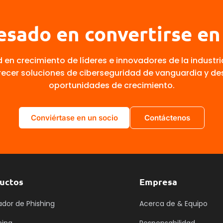
esado en convertirse en
 en crecimiento de líderes e innovadores de la industr
recer soluciones de ciberseguridad de vanguardia y d
oportunidades de crecimiento.
Conviértase en un socio
Contáctenos
uctos
Empresa
ador de Phishing
Acerca de & Equipo