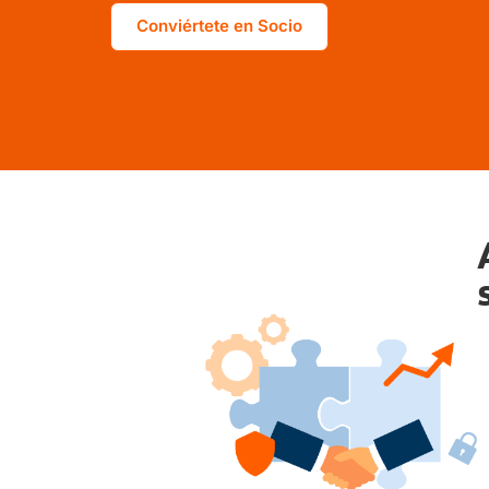
Conviértete en Socio