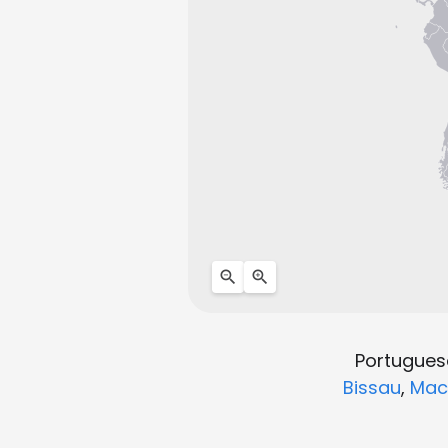
Portuguese
Bissau
,
Mac