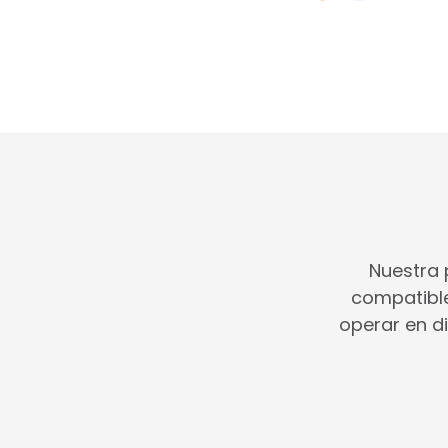
Nuestra 
compatible
operar en d