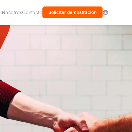
 Nosotros
Contacto
Solicitar demostración