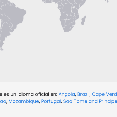
 es un idioma oficial en:
Angola
,
Brazil
,
Cape Verd
ao
,
Mozambique
,
Portugal
,
Sao Tome and Princip