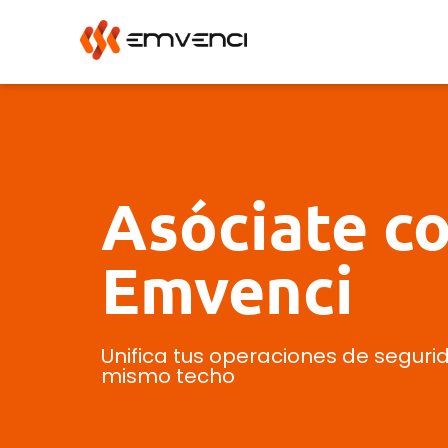
Asóciate c
Emvenci
Unifica tus operaciones de seguri
mismo techo