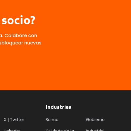
 socio?
ia. Colabore con
esbloquear nuevas
Industrias
X | Twitter
Banca
Gobierno