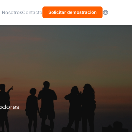
 Nosotros
Contacto
Solicitar demostración
adores.