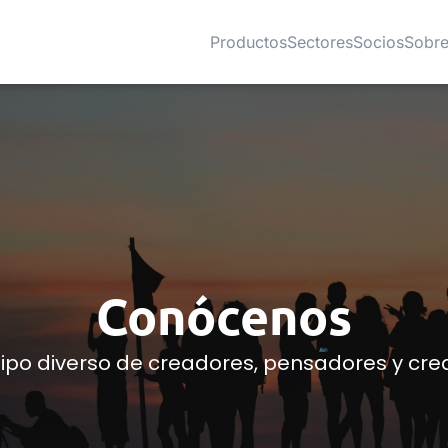
Productos
Sectores
Socios
Sobre
Conócenos
ipo diverso de creadores, pensadores y cre