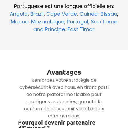
Portuguese est une langue officielle en:
Angola
,
Brazil
,
Cape Verde
,
Guinea-Bissau
,
Macao
,
Mozambique
,
Portugal
,
Sao Tome
and Principe
,
East Timor
Avantages
Renforcez votre stratégie de
cybersécurité avec nous, en tirant parti
de notre plateforme flexible pour
protéger vos données, garantir la
conformité et soutenir vos objectifs
commerciaux.
Pourquoi devenir partenaire
d'Emvenci ?