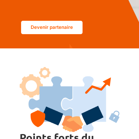
Devenir partenaire
Points forts du