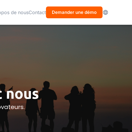
opos de nous
Contact
Demander une démo
c nous
ovateurs.