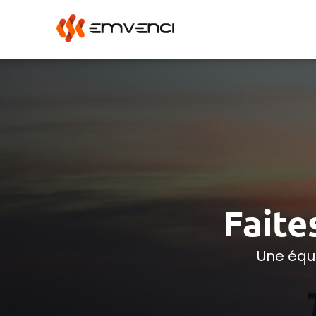
Faite
Une équi