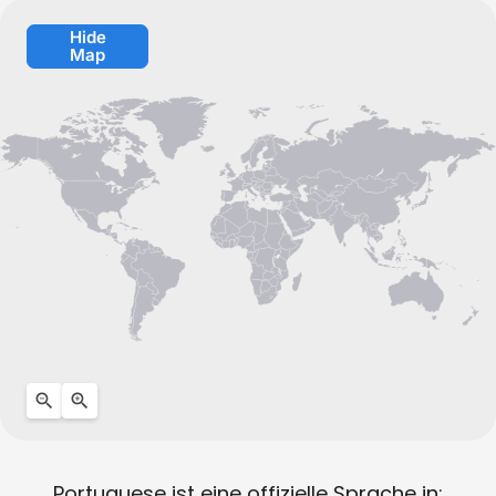
Hide
Map
Portuguese ist eine offizielle Sprache in: