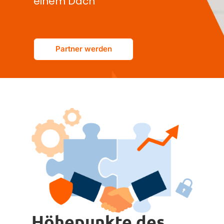
einem Dach
Partner werden
Höhepunkte des