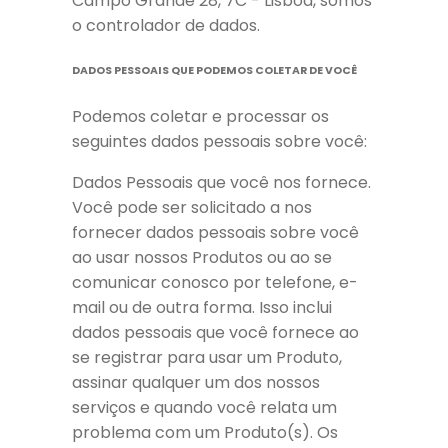
Campo Grande 28, 7C - Lisboa, somos
o controlador de dados.
DADOS PESSOAIS QUE PODEMOS COLETAR DE VOCÊ
Podemos coletar e processar os
seguintes dados pessoais sobre você:
Dados Pessoais que você nos fornece.
Você pode ser solicitado a nos
fornecer dados pessoais sobre você
ao usar nossos Produtos ou ao se
comunicar conosco por telefone, e-
mail ou de outra forma. Isso inclui
dados pessoais que você fornece ao
se registrar para usar um Produto,
assinar qualquer um dos nossos
serviços e quando você relata um
problema com um Produto(s). Os