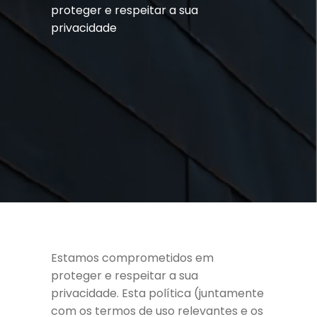
proteger e respeitar a sua
privacidade
Estamos comprometidos em
proteger e respeitar a sua
privacidade. Esta política (juntamente
com os termos de uso relevantes e os