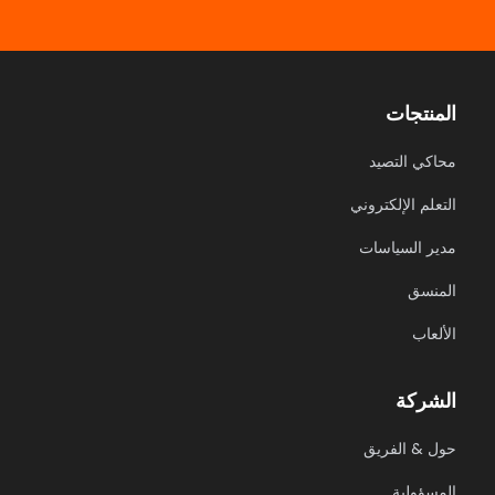
المنتجات
محاكي التصيد
التعلم الإلكتروني
مدير السياسات
المنسق
الألعاب
الشركة
حول & الفريق
المسؤولية