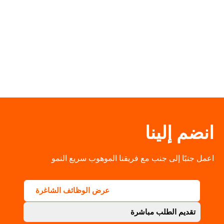
وة وتركيز ونمو العمل.
انضم إلينا
اعمل جنبًا إلى جنب مع فريقنا الموهوب سريع النمو
عرض الوظائف الشاغرة
تقديم الطلب مباشرة